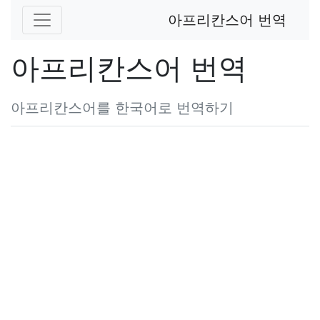
아프리칸스어 번역
아프리칸스어 번역
아프리칸스어를 한국어로 번역하기